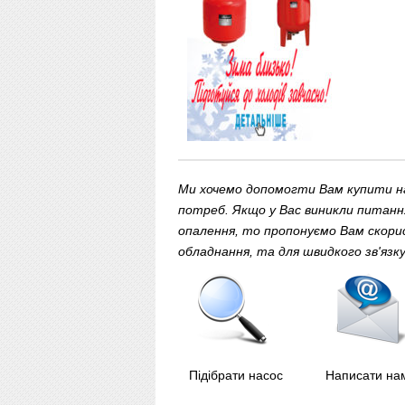
Ми хочемо допомогти Вам купити на
потреб. Якщо у Вас виникли питання
опалення, то пропонуємо Вам скори
обладнання, та для швидкого зв'яз
Підібрати насос
Написати на