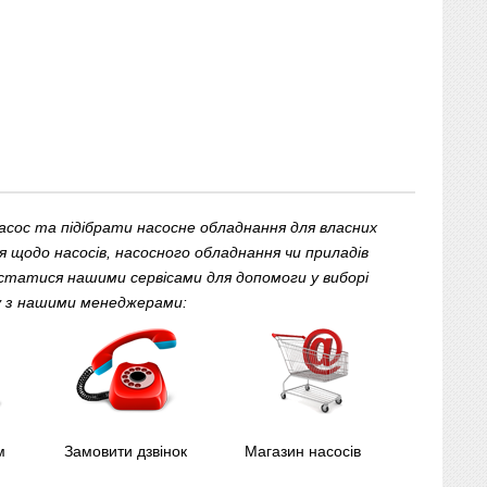
сос та підібрати насосне обладнання для власних
 щодо насосів, насосного обладнання чи приладів
статися нашими сервісами для допомоги у виборі
ку з нашими менеджерами:
м
Замовити дзвінок
Магазин насосів