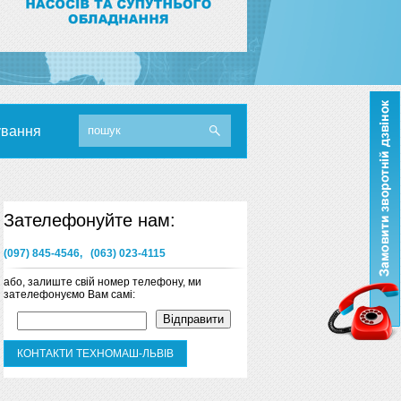
ування
Зателефонуйте нам:
(097) 845-4546, (063) 023-4115
або, залиште свій номер телефону, ми
зателефонуємо Вам самі:
КОНТАКТИ ТЕХНОМАШ-ЛЬВІВ