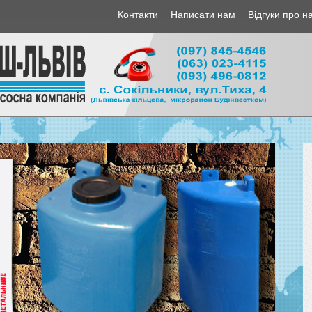
Контакти
Написати нам
Відгуки про н