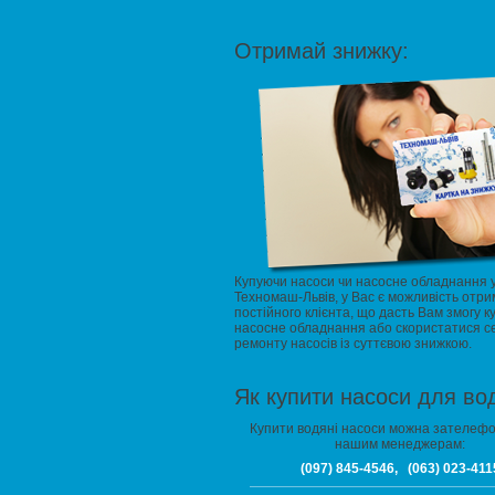
Отримай знижку:
Купуючи насоси чи насосне обладнання 
Техномаш-Львів, у Вас є можливість отри
постійного клієнта, що дасть Вам змогу к
насосне обладнання або скористатися с
ремонту насосів із суттєвою знижкою.
Як купити насоси для во
Купити водяні насоси можна зателеф
нашим менеджерам:
(097) 845-4546, (063) 023-411