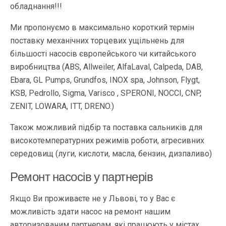
обладнання!!!
Ми пропонуємо в максимально короткий термін
поставку механічних торцевих ущільнень для
більшості насосів європейського чи китайського
виробництва (ABS, Allweiler, AlfaLaval, Calpeda, DAB,
Ebara, GL Pumps, Grundfos, INOX spa, Johnson, Flygt,
KSB, Pedrollo, Sigma, Varisco , SPERONI, NOCCI, CNP,
ZENIT, LOWARA, ITT, DRENO.)
Також можливий підбір та поставка сальників для
високотемпературних режимів роботи, агресивних
середовищ (луги, кислоти, масла, бензин, дизпаливо)
Ремонт насосів у партнерів
Якщо Ви проживаєте не у Львові, то у Вас є
можливість здати насос на ремонт нашим
авторизованим партнерам, які працюють у містах