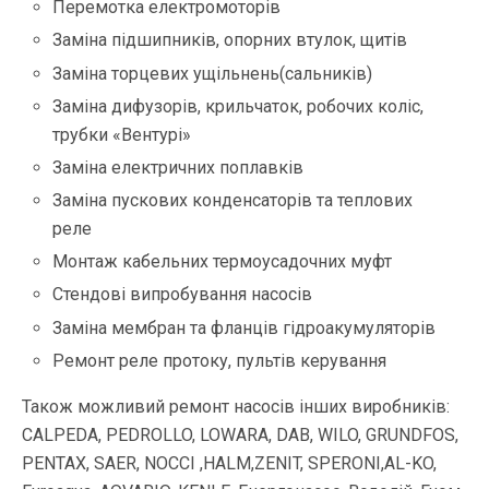
Перемотка електромоторів
Заміна підшипників, опорних втулок, щитів
Заміна торцевих ущільнень(сальників)
Заміна дифузорів, крильчаток, робочих коліс,
трубки «Вентурі»
Заміна електричних поплавків
Заміна пускових конденсаторів та теплових
реле
Монтаж кабельних термоусадочних муфт
Стендові випробування насосів
Заміна мембран та фланців гідроакумуляторів
Ремонт реле протоку, пультів керування
Також можливий ремонт насосів інших виробників:
CALPEDA, PEDROLLO, LOWARA, DAB, WILO, GRUNDFOS,
PENTAX, SAER, NOCCI ,HALM,ZENIT, SPERONI,AL-KO,