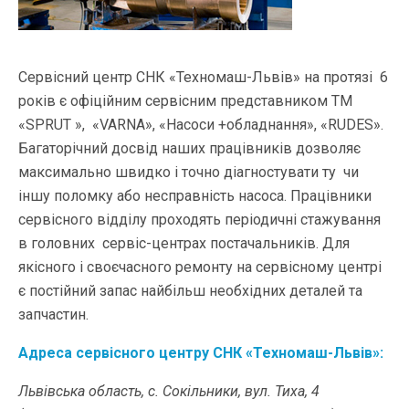
Сервісний центр СНК «Техномаш-Львів» на протязі 6
років є офіційним сервісним представником ТМ
«SPRUT », «VARNA», «Насоси +обладнання», «RUDES».
Багаторічний досвід наших працівників дозволяє
максимально швидко і точно діагностувати ту чи
іншу поломку або несправність насоса. Працівники
сервісного відділу проходять періодичні стажування
в головних сервіс-центрах постачальників. Для
якісного і своєчасного ремонту на сервісному центрі
є постійний запас найбільш необхідних деталей та
запчастин.
Адреса сервісного центру СНК «Техномаш-Львів»:
Львівська область, с. Сокільники, вул. Тиха, 4