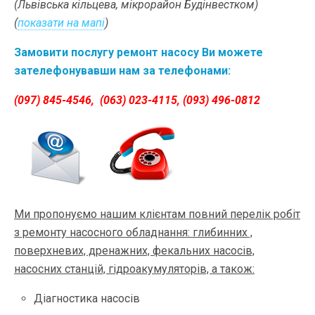
(Львівська кільцева, мікрорайон Будінвестком)
(
показати на мапі
)
Замовити послугу ремонт насосу Ви можете
зателефонувавши нам за телефонами:
(097) 845-4546, (063) 023-4115,
(093) 496-0812
Ми пропонуємо нашим клієнтам повний перелік робіт
з ремонту насосного обладнання: глибинних ,
поверхневих, дренажних, фекальних насосів,
насосних станцій, гідроакумуляторів, а також:
Діагностика насосів