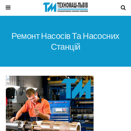
Ремонт Насосів Та Насосних
Станцій