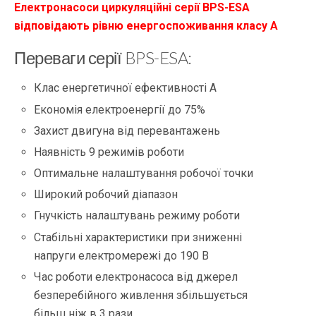
Електронасоси циркуляційні серії BPS-ESA
відповідають рівню енергоспоживання класу А
Переваги серії BPS-ESA:
Клас енергетичної ефективності А
Економія електроенергії до 75%
Захист двигуна від перевантажень
Наявність 9 режимів роботи
Оптимальне налаштування робочої точки
Широкий робочий діапазон
Гнучкість налаштувань режиму роботи
Стабільні характеристики при зниженні
напруги електромережі до 190 В
Час роботи електронасоса від джерел
безперебійного живлення збільшується
більш ніж в 3 рази