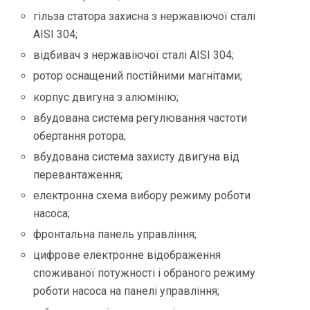
гільза статора захисна з нержавіючої сталі
AISI 304;
відбивач з нержавіючої сталі AISI 304;
ротор оснащений постійними магнітами;
корпус двигуна з алюмінію;
вбудована система регулювання частоти
обертання ротора;
вбудована система захисту двигуна від
перевантаження;
електронна схема вибору режиму роботи
насоса;
фронтальна панель управління;
цифрове електронне відображення
споживаної потужності і обраного режиму
роботи насоса на панелі управління;