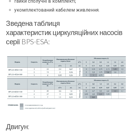
гайки сполучні в комплекті;
укомплектований кабелем живлення.
Зведена таблиця
характеристик циркуляційних насосів
серії BPS-ESA:
Двигун: