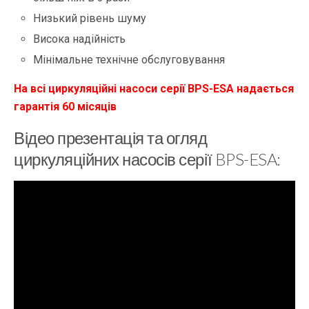
Низький рівень шуму
Висока надійність
Мінімальне технічне обслуговування
На всі циркуляційні насоси серії BPS-ESA надається
гарантія 60 місяців
Відео презентація та огляд
циркуляційних насосів серії BPS-ESA: