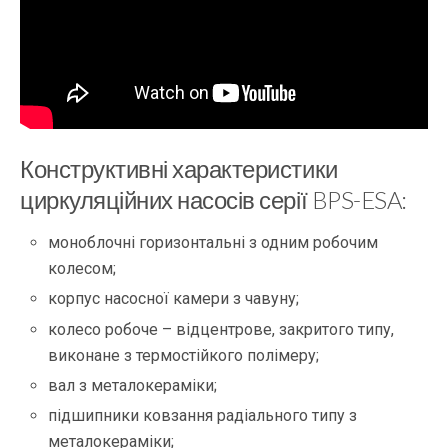
Конструктивні характеристики
циркуляційних насосів серії BPS-ESA:
моноблочні горизонтальні з одним робочим
колесом;
корпус насосної камери з чавуну;
колесо робоче – відцентрове, закритого типу,
виконане з термостійкого полімеру;
вал з металокераміки;
підшипники ковзання радіального типу з
металокераміки;