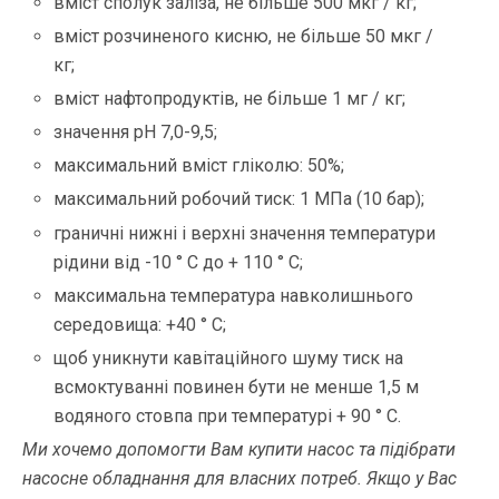
вміст сполук заліза, не більше 500 мкг / кг;
вміст розчиненого кисню, не більше 50 мкг /
кг;
вміст нафтопродуктів, не більше 1 мг / кг;
значення рН 7,0-9,5;
максимальний вміст гліколю: 50%;
максимальний робочий тиск: 1 МПа (10 бар);
граничні нижні і верхні значення температури
рідини від -10 ° С до + 110 ° С;
максимальна температура навколишнього
середовища: +40 ° С;
щоб уникнути кавітаційного шуму тиск на
всмоктуванні повинен бути не менше 1,5 м
водяного стовпа при температурі + 90 ° С.
Ми хочемо допомогти Вам купити насос та підібрати
насосне обладнання для власних потреб. Якщо у Вас