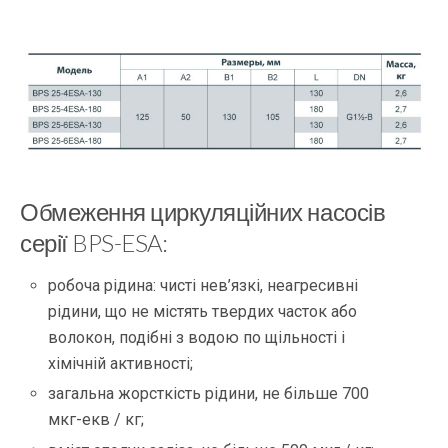
Обмеження циркуляційних насосів
серії BPS-ESA:
робоча рідина: чисті нев’язкі, неагресивні
рідини, що не містять твердих часток або
волокон, подібні з водою по щільності і
хімічній активності;
загальна жорсткість рідини, не більше 700
мкг-екв / кг;