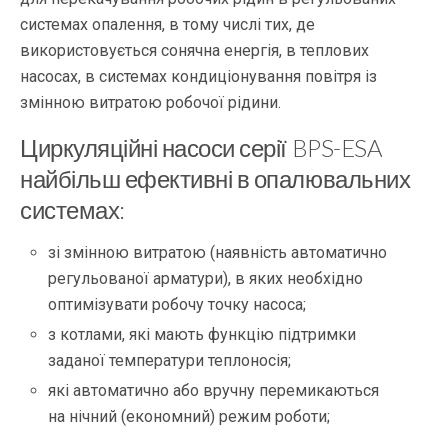
системах опалення, в тому числі тих, де
використовується сонячна енергія, в теплових
насосах, в системах кондиціонування повітря із
змінною витратою робочої рідини.
Циркуляційні насоси серії BPS-ESA
найбільш ефективні в опалювальних
системах:
зі змінною витратою (наявність автоматично
регульованої арматури), в яких необхідно
оптимізувати робочу точку насоса;
з котлами, які мають функцію підтримки
заданої температури теплоносія;
які автоматично або вручну перемикаються
на нічний (економний) режим роботи;