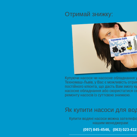
Отримай знижку:
Купуючи насоси чи насосне обладнання 
Техномаш-Львів, у Вас є можливість отри
постійного клієнта, що дасть Вам змогу к
насосне обладнання або скористатися с
ремонту насосів із суттєвою знижкою.
Як купити насоси для во
Купити водяні насоси можна зателеф
нашим менеджерам:
(097) 845-4546, (063) 023-411