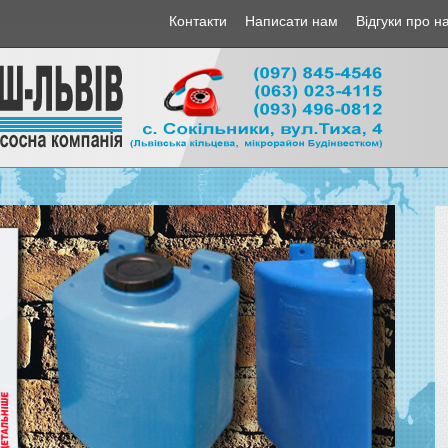
Контакти
Написати нам
Відгуки про н