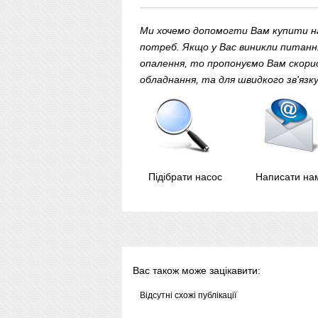
Ми хочемо допомогти Вам купити на
потреб. Якщо у Вас виникли питання
опалення, то пропонуємо Вам скори
обладнання, та для швидкого зв'яз
Підібрати насос
Написати на
Вас також може зацікавити:
Відсутні схожі публікації