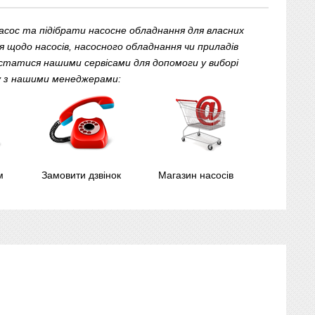
сос та підібрати насосне обладнання для власних
 щодо насосів, насосного обладнання чи приладів
статися нашими сервісами для допомоги у виборі
ку з нашими менеджерами:
м
Замовити дзвінок
Магазин насосів