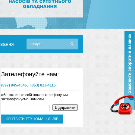
ування
Зателефонуйте нам:
(097) 845-4546, (063) 023-4115
або, залиште свій номер телефону, ми
зателефонуємо Вам самі:
КОНТАКТИ ТЕХНОМАШ-ЛЬВІВ