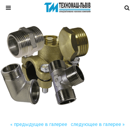
« предыдущее в галерее
следующее в галерее »