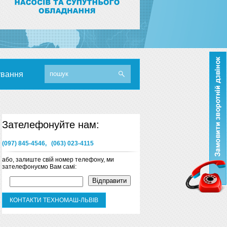
ування
Зателефонуйте нам:
(097) 845-4546, (063) 023-4115
або, залиште свій номер телефону, ми
зателефонуємо Вам самі:
КОНТАКТИ ТЕХНОМАШ-ЛЬВІВ