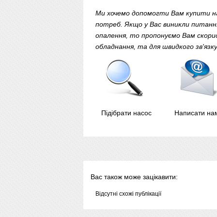
Ми хочемо допомогти Вам купити на
потреб. Якщо у Вас виникли питання
опалення, то пропонуємо Вам скори
обладнання, та для швидкого зв'яз
Підібрати насос
Написати на
Вас також може зацікавити:
Відсутні схожі публікації