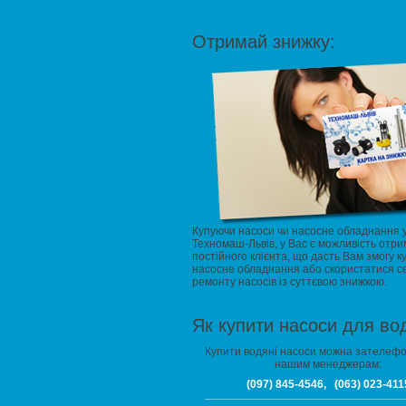
Отримай знижку:
Купуючи насоси чи насосне обладнання 
Техномаш-Львів, у Вас є можливість отри
постійного клієнта, що дасть Вам змогу к
насосне обладнання або скористатися с
ремонту насосів із суттєвою знижкою.
Як купити насоси для во
Купити водяні насоси можна зателеф
нашим менеджерам:
(097) 845-4546, (063) 023-411