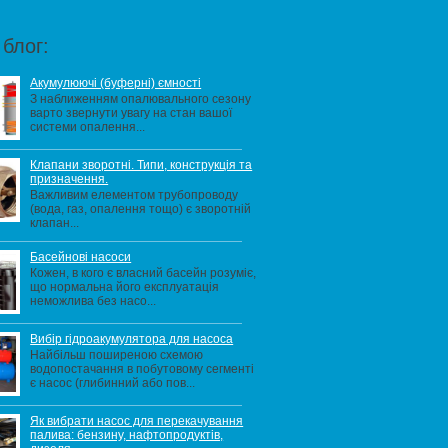
блог:
Акумулюючі (буферні) ємності
З наближенням опалювального сезону
варто звернути увагу на стан вашої
системи опалення...
Клапани зворотні. Типи, конструкція та
призначення.
Важливим елементом трубопроводу
(вода, газ, опалення тощо) є зворотній
клапан...
Басейнові насоси
Кожен, в кого є власний басейн розуміє,
що нормальна його експлуатація
неможлива без насо...
Вибір гідроакумулятора для насоса
Найбільш поширеною схемою
водопостачання в побутовому сегменті
є насос (глибинний або пов...
Як вибрати насос для перекачування
палива: бензину, нафтопродуктів,