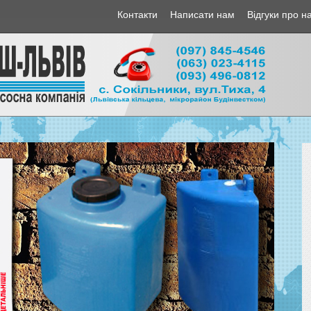
Контакти
Написати нам
Відгуки про н