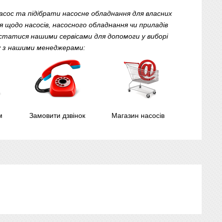
сос та підібрати насосне обладнання для власних
 щодо насосів, насосного обладнання чи приладів
статися нашими сервісами для допомоги у виборі
ку з нашими менеджерами:
м
Замовити дзвінок
Магазин насосів