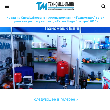
Назад на Спеціалізована насосна компанія «Техномаш-Львів»
прийняла участь у виставці «Тепло Вода Повітря’ 2016»
следующее в галерее »