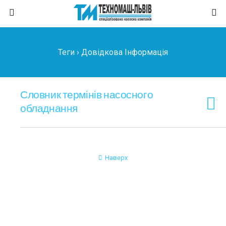
Теги › Довідкова Інформація
Словник термінів насосного
обладнання
Наверх