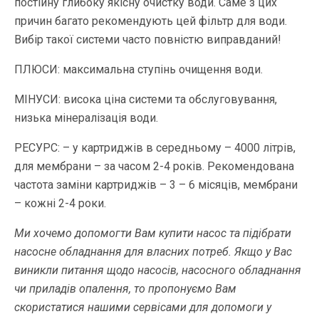
постійну глибоку якісну очистку води. Саме з цих
причин багато рекомендують цей фільтр для води.
Вибір такої системи часто повністю виправданий!
ПЛЮСИ: максимальна ступінь очищення води.
МІНУСИ: висока ціна системи та обслуговування,
низька мінералізація води.
РЕСУРС: – у картриджів в середньому – 4000 літрів,
для мембрани – за часом 2-4 років. Рекомендована
частота заміни картриджів – 3 – 6 місяців, мембрани
– кожні 2-4 роки.
Ми хочемо допомогти Вам купити насос та підібрати
насосне обладнання для власних потреб. Якщо у Вас
виникли питання щодо насосів, насосного обладнання
чи приладів опалення, то пропонуємо Вам
скористатися нашими сервісами для допомоги у