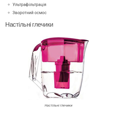
Ультрафільтрація
Зворотний осмос
Настільні глечики
Настільні глечики