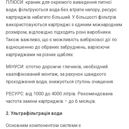
ПЛЮСИ: краник для окремого виведення питної
води, фільтруються вода без втрати напору, ресурс
картриджів набагато більший. У більшості фільтрів
використовуються картриджі з єдиним міжнародним
розміром, відповідно підходять різні виробники.
Також важливо, що є можливість вибіркової дії по
відношенню до обраних забруднень, варіюючи
картриджами на різних щаблях.
МІНУСИ: істотно дорожче глечиків, необхідний
кваліфікований монтаж, за рахунок швидкого
проходження води, знижується ступінь очищення.
РЕСУРС: від 1000 до 4000 літрів. Рекомендована
частота заміни картриджів – до 6 місяців.
2. Ультрафільтрація води
Основним компонентом системи є