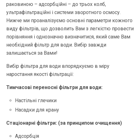
раковиною – адсорбційні – до трьох колб,
ультрафільтраційні і системи зворотного осмосу.
Нижче ми проаналізуємо основні параметри кожного
виду фільтрів, що дозволить Вам з легкістю провести
порівняння і однозначно визначитися, який саме Вам
необхідний фільтр для води. Вибір завжди
залишається за Вами!
Вибір фільтра для води впорядкуємо в міру
наростання якості фільтрації:
Тимчасові переносні фільтри для води:
Настільні глечики
Насадки для крану
Стаціонарні фільтри: (за принципом очищення)
Адсорбція