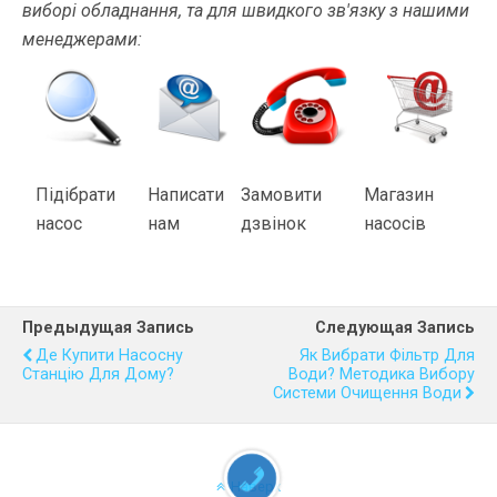
виборі обладнання, та для швидкого зв'язку з нашими
менеджерами:
Підібрати
Написати
Замовити
Магазин
насос
нам
дзвінок
насосів
Предыдущая Запись
Следующая Запись
Де Купити Насосну
Як Вибрати Фільтр Для
Станцію Для Дому?
Води? Методика Вибору
Системи Очищення Води
Наверх