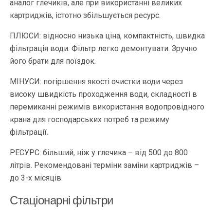
аналог глечиків, але при використанні великих
картриджів, істотно збільшується ресурс.
ПЛЮСИ: відносно низька ціна, компактність, швидка
фільтрація води. Фільтр легко демонтувати. Зручно
його брати для поїздок.
МІНУСИ: погіршення якості очистки води через
високу швидкість проходження води, складності в
перемиканні режимів використання водопровідного
крана для господарських потреб та режиму
фільтрації.
РЕСУРС: більший, ніж у глечика – від 500 до 800
літрів. Рекомендовані терміни заміни картриджів –
до 3-х місяців.
Стаціонарні фільтри