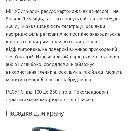
МІНУСИ: малий ресурс картриджа, як за часом – не
більше 1 місяців, так і по пропускній здатності – до
250 л., низька швидкість фільтрації, оскільки
картридж фільтра практично постійно знаходиться в
контакті з повітрям, коли вся залита вода
відфільтрована, на поверхні виникає прискорений
ріст бактерій. На дачі в літній період якість з криниці
або з неглибокої свердловини обмежує
використання глечиків, оскільки в такій воді можуть
міститися мікробіологічні забруднення.
РЕСУРС: від 100 до 250 літрів. Рекомендовані
терміни заміни картриджів – до 1 місяця.
Насадка для крану