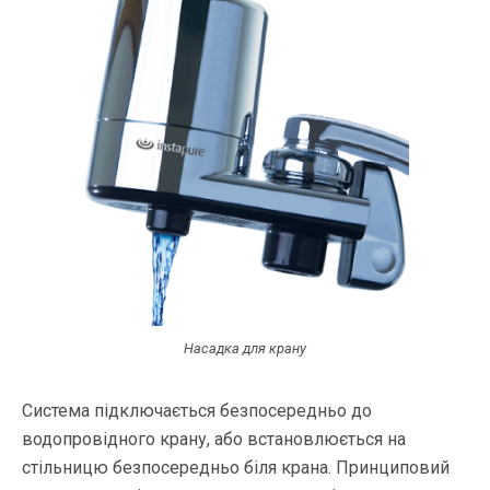
Насадка для крану
Система підключається безпосередньо до
водопровідного крану, або встановлюється на
стільницю безпосередньо біля крана. Принциповий