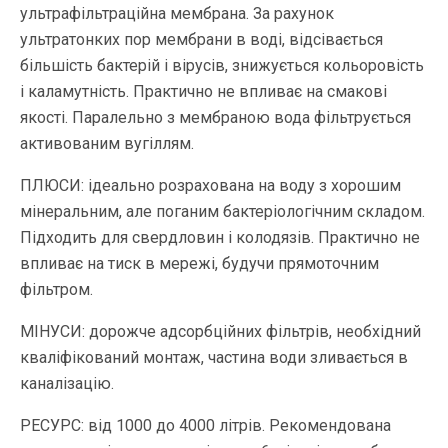
ультрафільтраційна мембрана. За рахунок
ультратонких пор мембрани в воді, відсівається
більшість бактерій і вірусів, знижується кольоровість
і каламутність. Практично не впливає на смакові
якості. Паралельно з мембраною вода фільтрується
активованим вугіллям.
ПЛЮСИ: ідеально розрахована на воду з хорошим
мінеральним, але поганим бактеріологічним складом.
Підходить для свердловин і колодязів. Практично не
впливає на тиск в мережі, будучи прямоточним
фільтром.
МІНУСИ: дорожче адсорбційних фільтрів, необхідний
кваліфікований монтаж, частина води зливається в
каналізацію.
РЕСУРС: від 1000 до 4000 літрів. Рекомендована