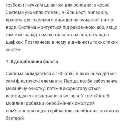
трубою і гнучким шлангом для основного крана.
Системи укомплектовані, в більшості випадків,
краном, для окремого виведення очищеної питної
води. Система монтується під раковиною, або, якщо
там вже занадто мало вільного місця, в сусідніх
шафках. Розглянемо в чому відмінність таких таких
систем:
1. Адсорбційний фільтр
Система складається з 1-3 колб, в яких знаходяться
самі фільтруючі елементи. Перша колба забезпечує
механічну очистку, потім використовуються
картриджі з активованого вугілля. У третій колбі
можливі добавки іонообмінних смол для
пом’якшення води, і срібла для запобігання розвитку
бактерій.