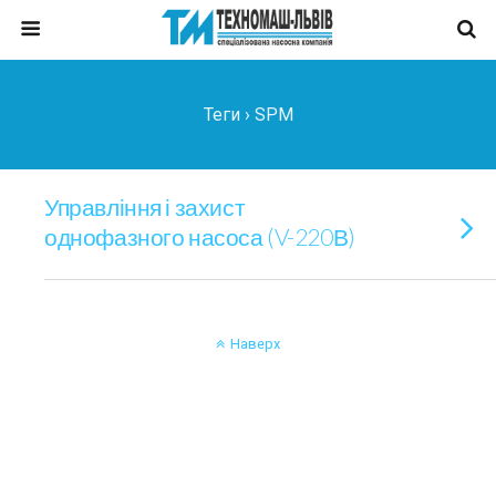
Теги › SPM
Управління і захист
однофазного насоса (V-220В)
Наверх