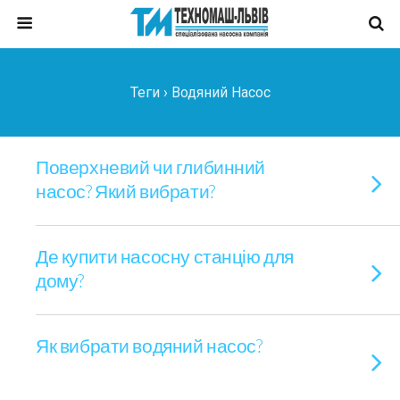
Теги › Водяний Насос
Поверхневий чи глибинний
насос? Який вибрати?
Де купити насосну станцію для
дому?
Як вибрати водяний насос?