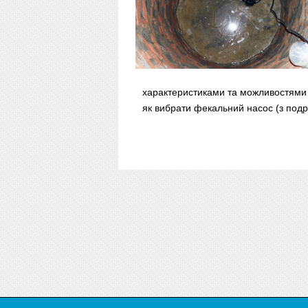
характеристиками та можливостями ф
як вибрати фекальний насос (з под