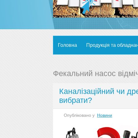
Головна
Продукція та обладна
Фекальний насос відмі
Каналізаційний чи д
вибрати?
Опубліковано у
Новини