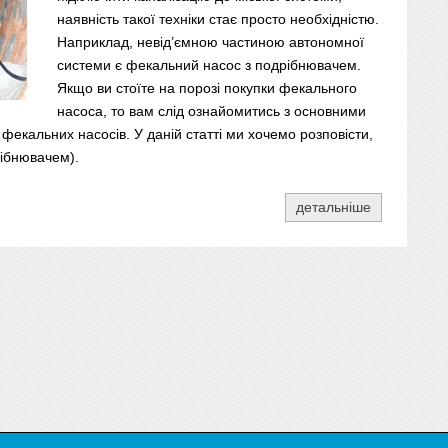
наявність такої техніки стає просто необхідністю.
Наприклад, невід’ємною частиною автономної
системи є фекальний насос з подрібнювачем.
Якщо ви стоїте на порозі покупки фекального
насоса, то вам слід ознайомитись з основними
екальних насосів. У даній статті ми хочемо розповісти,
рібнювачем).
детальніше