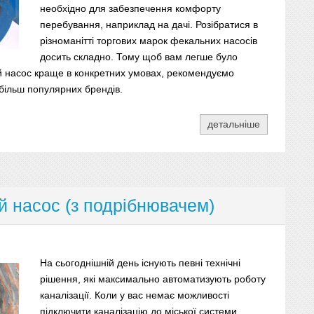
необхідно для забезпечення комфорту
перебування, наприклад на дачі. Розібратися в
різноманітті торгових марок фекальних насосів
досить складно. Тому щоб вам легше було
й насос краще в конкретних умовах, рекомендуємо
ільш популярних брендів.
детальніше
 насос (з подрібнювачем)
На сьогоднішній день існують певні технічні
рішення, які максимально автоматизують роботу
каналізації. Коли у вас немає можливості
підключити каналізацію до міської системи,