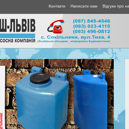
Контакти
Написати нам
Відгуки про н