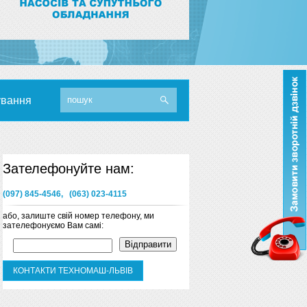
ування
Зателефонуйте нам:
(097) 845-4546, (063) 023-4115
або, залиште свій номер телефону, ми
зателефонуємо Вам самі:
КОНТАКТИ ТЕХНОМАШ-ЛЬВІВ