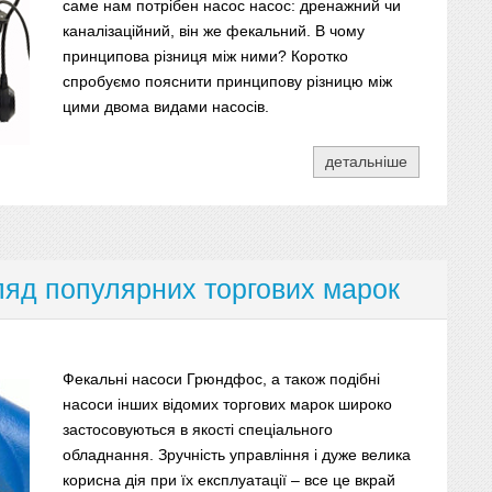
саме нам потрібен насос насос: дренажний чи
каналізаційний, він же фекальний. В чому
принципова різниця між ними? Коротко
спробуємо пояснити принципову різницю між
цими двома видами насосів.
детальніше
ляд популярних торгових марок
Фекальні насоси Грюндфос, а також подібні
насоси інших відомих торгових марок широко
застосовуються в якості спеціального
обладнання. Зручність управління і дуже велика
корисна дія при їх експлуатації – все це вкрай