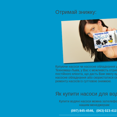
Отримай знижку:
Купуючи насоси чи насосне обладнання 
Техномаш-Львів, у Вас є можливість отри
постійного клієнта, що дасть Вам змогу к
насосне обладнання або скористатися с
ремонту насосів із суттєвою знижкою.
Як купити насоси для во
Купити водяні насоси можна зателеф
нашим менеджерам:
(097) 845-4546, (063) 023-411